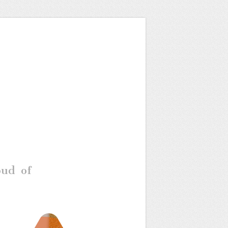
oud of