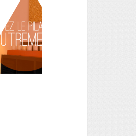
Studio LD
Site web