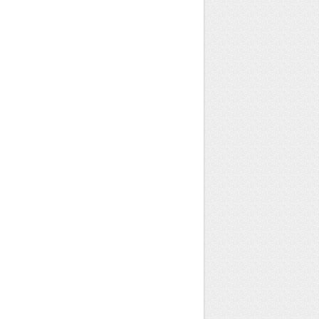
Brigitte Bordes
photographe
Identité visuelle