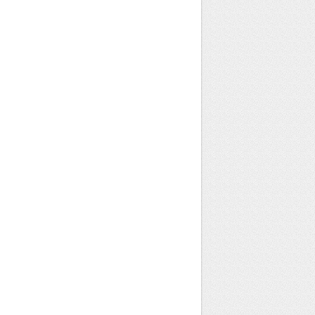
Mariage
Tote bag mariage et EVJF