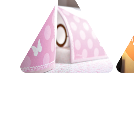
Les
Contemplatives
Illustration